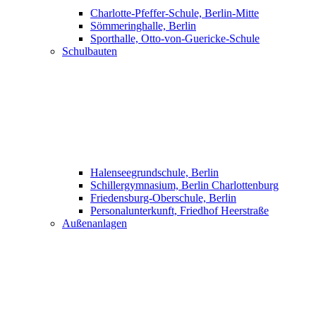
Charlotte-Pfeffer-Schule, Berlin-Mitte
Sömmeringhalle, Berlin
Sporthalle, Otto-von-Guericke-Schule
Schulbauten
Halenseegrundschule, Berlin
Schillergymnasium, Berlin Charlottenburg
Friedensburg-Oberschule, Berlin
Personalunterkunft, Friedhof Heerstraße
Außenanlagen