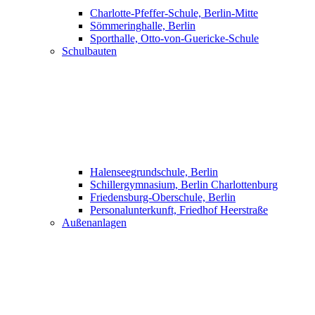
Charlotte-Pfeffer-Schule, Berlin-Mitte
Sömmeringhalle, Berlin
Sporthalle, Otto-von-Guericke-Schule
Schulbauten
Halenseegrundschule, Berlin
Schillergymnasium, Berlin Charlottenburg
Friedensburg-Oberschule, Berlin
Personalunterkunft, Friedhof Heerstraße
Außenanlagen