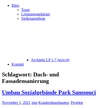
Büro
Team
Leistungsspektrum
Stellenangebote
Architekt LP 1-7 (m/w/d)
Kontakt
Schlagwort:
Dach- und
Fassadensanierung
Umbau Sozialgebäude Park Sanssouci
November 1, 2021
plm
Krankenhausbauten
,
Projekte